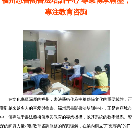
福州思書閣書法培訓中心 專業傳承翰墨，
專注教育咨詢
在文化底蘊深厚的福州，書法藝術作為中華傳統文化的重要載體，正
受到越來越多人的喜愛與推崇。福州思書閣書法培訓中心，正是這座城市
中一個專注于書法藝術傳承與教育的專業機構，以其系統的教學體系、資
深的師資力量和對教育咨詢服務的深刻理解，在業內樹立了“更專業”的口